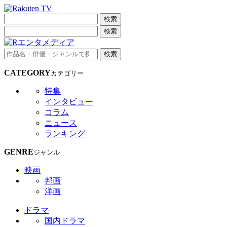
検索
検索
検索
CATEGORY
カテゴリー
特集
インタビュー
コラム
ニュース
ランキング
GENRE
ジャンル
映画
邦画
洋画
ドラマ
国内ドラマ