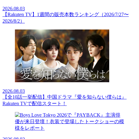
2026.08.03
【Rakuten TV】1週間の販売本数ランキング（2026/7/27〜
2026/8/2）
2026.08.03
【全10話一挙配信】中国ドラマ『愛を知らない僕らは』
Rakuten TVで配信スタート！