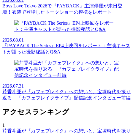
2026.08.02
Boys Love Tokyo 2026で『PAYBACK』主演俳優が来日登
壇！衣装で登場したトークショーの模様をレポート
2026.08.01
『PAYBACK The Series』EP4上映回をレポート：主演キャス
トが語った撮影秘話とQ&A
2026.07.31
芹香斗亜が『カフェブレイク』への想いと、宝塚時代を振り
返る 『カフェブレイクライブ』配信記念インタビュー前編
アクセスランキング
1
芹香斗亜が『カフェブレイク』への想いと、宝塚時代を振り