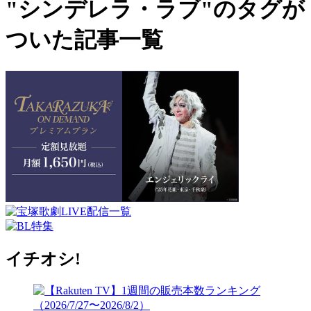
"シンデレラ・ラブ"のタグが
ついた記事一覧
イチオシ!