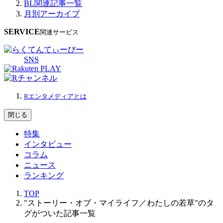
BL関連記事一覧
月別アーカイブ
SERVICE
関連サービス
SNS
Rエンタメディアとは
閉じる
特集
インタビュー
コラム
ニュース
ランキング
TOP
"ストーリー・オブ・マイライフ／わたしの若草"のタ
グがついた記事一覧