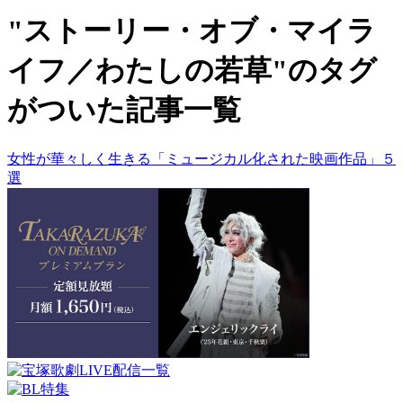
"ストーリー・オブ・マイラ
イフ／わたしの若草"のタグ
がついた記事一覧
女性が華々しく生きる「ミュージカル化された映画作品」５
選