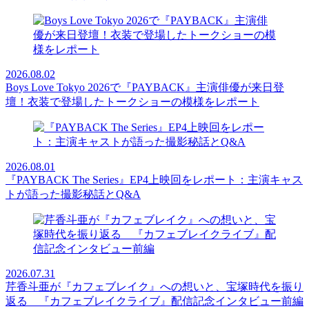
2026.08.02
Boys Love Tokyo 2026で『PAYBACK』主演俳優が来日登
壇！衣装で登場したトークショーの模様をレポート
2026.08.01
『PAYBACK The Series』EP4上映回をレポート：主演キャス
トが語った撮影秘話とQ&A
2026.07.31
芹香斗亜が『カフェブレイク』への想いと、宝塚時代を振り
返る 『カフェブレイクライブ』配信記念インタビュー前編