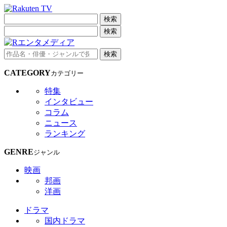
検索
検索
検索
CATEGORY
カテゴリー
特集
インタビュー
コラム
ニュース
ランキング
GENRE
ジャンル
映画
邦画
洋画
ドラマ
国内ドラマ