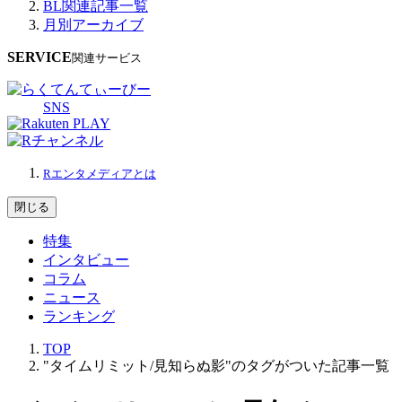
BL関連記事一覧
月別アーカイブ
SERVICE
関連サービス
SNS
Rエンタメディアとは
閉じる
特集
インタビュー
コラム
ニュース
ランキング
TOP
"タイムリミット/見知らぬ影"のタグがついた記事一覧