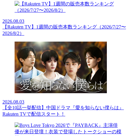
2026.08.03
【Rakuten TV】1週間の販売本数ランキング（2026/7/27〜
2026/8/2）
2026.08.03
【全10話一挙配信】中国ドラマ『愛を知らない僕らは』
Rakuten TVで配信スタート！