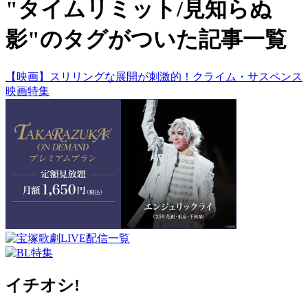
"タイムリミット/見知らぬ
影"のタグがついた記事一覧
【映画】スリリングな展開が刺激的！クライム・サスペンス
映画特集
イチオシ!