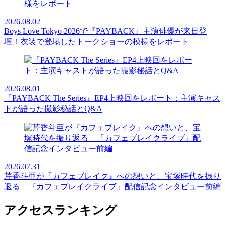
2026.08.02
Boys Love Tokyo 2026で『PAYBACK』主演俳優が来日登
壇！衣装で登場したトークショーの模様をレポート
2026.08.01
『PAYBACK The Series』EP4上映回をレポート：主演キャス
トが語った撮影秘話とQ&A
2026.07.31
芹香斗亜が『カフェブレイク』への想いと、宝塚時代を振り
返る 『カフェブレイクライブ』配信記念インタビュー前編
アクセスランキング