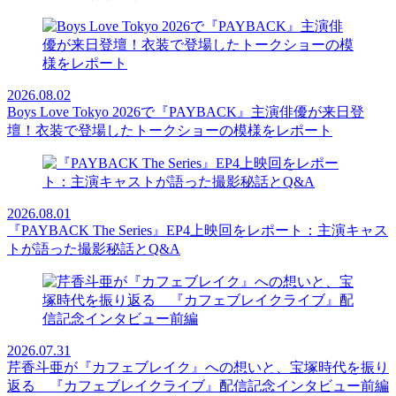
2026.08.02
Boys Love Tokyo 2026で『PAYBACK』主演俳優が来日登
壇！衣装で登場したトークショーの模様をレポート
2026.08.01
『PAYBACK The Series』EP4上映回をレポート：主演キャス
トが語った撮影秘話とQ&A
2026.07.31
芹香斗亜が『カフェブレイク』への想いと、宝塚時代を振り
返る 『カフェブレイクライブ』配信記念インタビュー前編