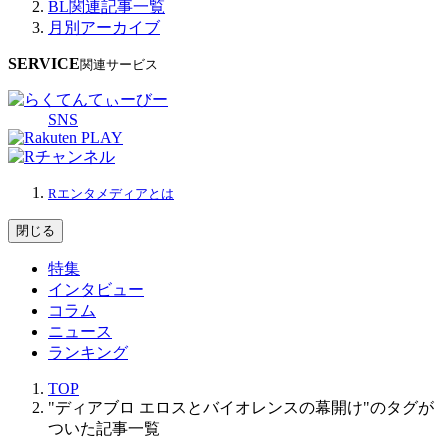
BL関連記事一覧
月別アーカイブ
SERVICE
関連サービス
SNS
Rエンタメディアとは
閉じる
特集
インタビュー
コラム
ニュース
ランキング
TOP
"ディアブロ エロスとバイオレンスの幕開け"のタグが
ついた記事一覧