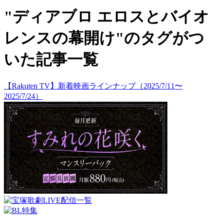
"ディアブロ エロスとバイオ
レンスの幕開け"のタグがつ
いた記事一覧
【Rakuten TV】新着映画ラインナップ（2025/7/11〜
2025/7/24）