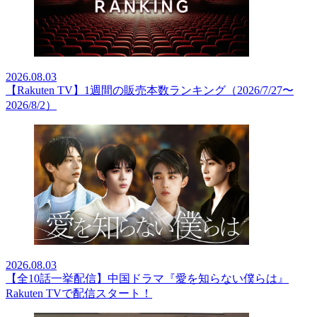
2026.08.03
【Rakuten TV】1週間の販売本数ランキング（2026/7/27〜
2026/8/2）
2026.08.03
【全10話一挙配信】中国ドラマ『愛を知らない僕らは』
Rakuten TVで配信スタート！