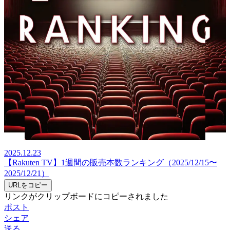
2025.12.23
【Rakuten TV】1週間の販売本数ランキング（2025/12/15〜
2025/12/21）
URLをコピー
リンクがクリップボードにコピーされました
ポスト
シェア
送る