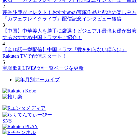
返る 『カフェブレイクライブ』配信記念インタビュー前編
2
芹香斗亜がセレクト！おすすめの宝塚作品と配信の楽しみ方
『カフェブレイクライブ』配信記念インタビュー後編
3
【中国】中華美人を勝手に厳選！ビジュアル最強女優が出演
するおすすめ中国ドラマをご紹介！
4
【全10話一挙配信】中国ドラマ『愛を知らない僕らは』
Rakuten TVで配信スタート！
5
宝塚歌劇LIVE配信一覧ページを更新
SNS