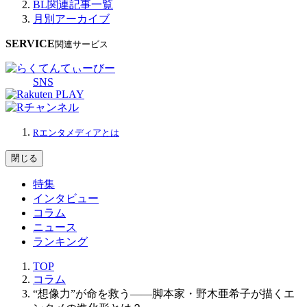
BL関連記事一覧
月別アーカイブ
SERVICE
関連サービス
SNS
Rエンタメディアとは
閉じる
特集
インタビュー
コラム
ニュース
ランキング
TOP
コラム
“想像力”が命を救う――脚本家・野木亜希子が描くエ