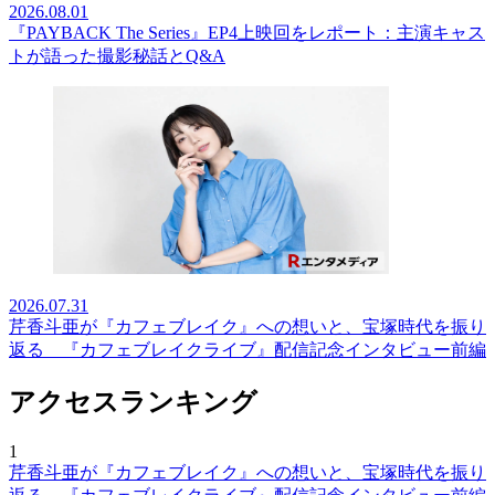
2026.08.01
『PAYBACK The Series』EP4上映回をレポート：主演キャス
トが語った撮影秘話とQ&A
2026.07.31
芹香斗亜が『カフェブレイク』への想いと、宝塚時代を振り
返る 『カフェブレイクライブ』配信記念インタビュー前編
アクセスランキング
1
芹香斗亜が『カフェブレイク』への想いと、宝塚時代を振り