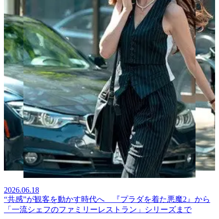
2026.06.18
“共感”が観客を動かす時代へ 『プラダを着た悪魔2』から
「一流シェフのファミリーレストラン」シリーズまで