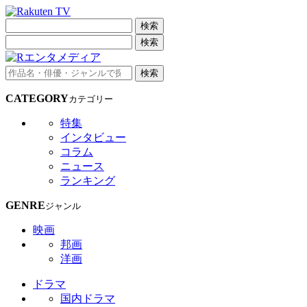
検索
検索
検索
CATEGORY
カテゴリー
特集
インタビュー
コラム
ニュース
ランキング
GENRE
ジャンル
映画
邦画
洋画
ドラマ
国内ドラマ