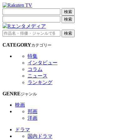
検索
検索
検索
CATEGORY
カテゴリー
特集
インタビュー
コラム
ニュース
ランキング
GENRE
ジャンル
映画
邦画
洋画
ドラマ
国内ドラマ