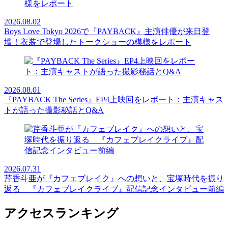
2026.08.02
Boys Love Tokyo 2026で『PAYBACK』主演俳優が来日登
壇！衣装で登場したトークショーの模様をレポート
2026.08.01
『PAYBACK The Series』EP4上映回をレポート：主演キャス
トが語った撮影秘話とQ&A
2026.07.31
芹香斗亜が『カフェブレイク』への想いと、宝塚時代を振り
返る 『カフェブレイクライブ』配信記念インタビュー前編
アクセスランキング