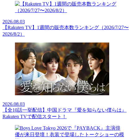
2026.08.03
【Rakuten TV】1週間の販売本数ランキング（2026/7/27〜
2026/8/2）
2026.08.03
【全10話一挙配信】中国ドラマ『愛を知らない僕らは』
Rakuten TVで配信スタート！