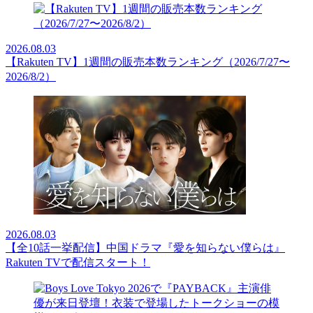
2026.08.03
【Rakuten TV】1週間の販売本数ランキング（2026/7/27〜
2026/8/2）
2026.08.03
【全10話一挙配信】中国ドラマ『愛を知らない僕らは』
Rakuten TVで配信スタート！