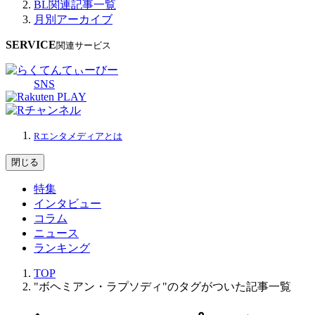
BL関連記事一覧
月別アーカイブ
SERVICE
関連サービス
SNS
Rエンタメディアとは
閉じる
特集
インタビュー
コラム
ニュース
ランキング
TOP
"ボヘミアン・ラプソディ"のタグがついた記事一覧