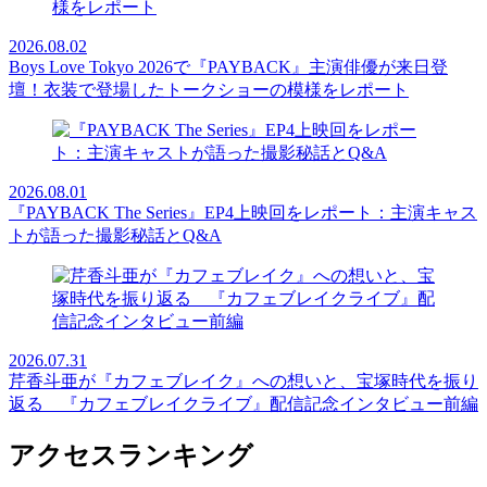
2026.08.02
Boys Love Tokyo 2026で『PAYBACK』主演俳優が来日登
壇！衣装で登場したトークショーの模様をレポート
2026.08.01
『PAYBACK The Series』EP4上映回をレポート：主演キャス
トが語った撮影秘話とQ&A
2026.07.31
芹香斗亜が『カフェブレイク』への想いと、宝塚時代を振り
返る 『カフェブレイクライブ』配信記念インタビュー前編
アクセスランキング