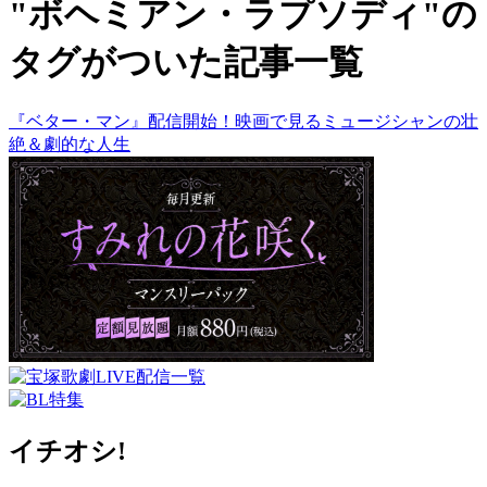
"ボヘミアン・ラプソディ"の
タグがついた記事一覧
『ベター・マン』配信開始！映画で見るミュージシャンの壮
絶＆劇的な人生
イチオシ!