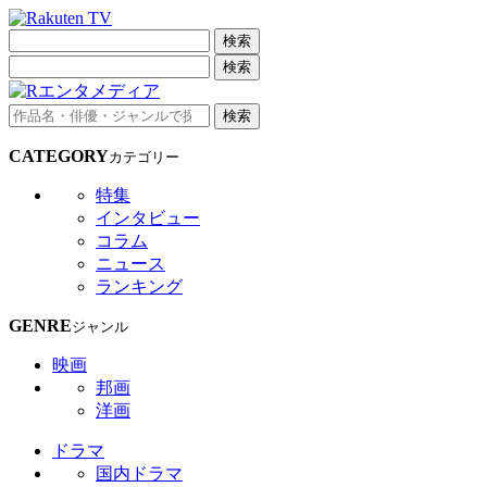
検索
検索
検索
CATEGORY
カテゴリー
特集
インタビュー
コラム
ニュース
ランキング
GENRE
ジャンル
映画
邦画
洋画
ドラマ
国内ドラマ