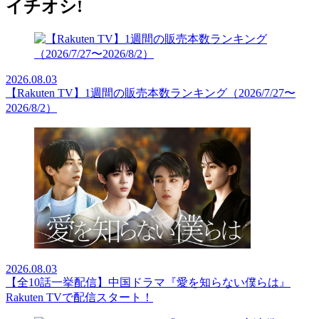
イチオシ!
2026.08.03
【Rakuten TV】1週間の販売本数ランキング（2026/7/27〜
2026/8/2）
2026.08.03
【全10話一挙配信】中国ドラマ『愛を知らない僕らは』
Rakuten TVで配信スタート！