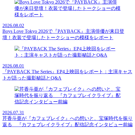
2026.08.02
Boys Love Tokyo 2026で『PAYBACK』主演俳優が来日登
壇！衣装で登場したトークショーの模様をレポート
2026.08.01
『PAYBACK The Series』EP4上映回をレポート：主演キャス
トが語った撮影秘話とQ&A
2026.07.31
芹香斗亜が『カフェブレイク』への想いと、宝塚時代を振り
返る 『カフェブレイクライブ』配信記念インタビュー前編