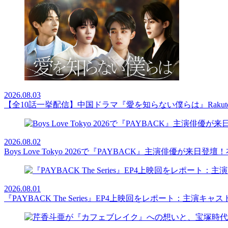
2026.08.03
【全10話一挙配信】中国ドラマ『愛を知らない僕らは』Rakut
2026.08.02
Boys Love Tokyo 2026で『PAYBACK』主演俳優
2026.08.01
『PAYBACK The Series』EP4上映回をレポート：主演キ