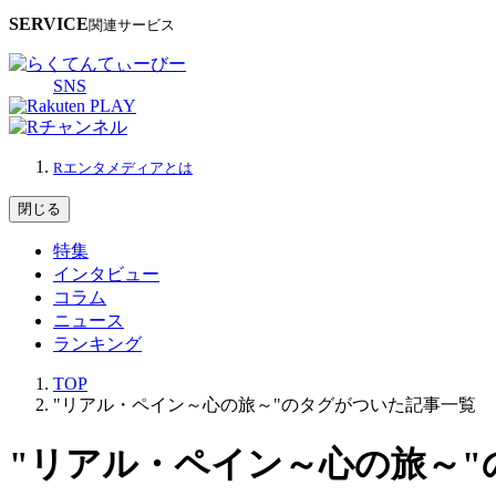
SERVICE
関連サービス
SNS
Rエンタメディアとは
閉じる
特集
インタビュー
コラム
ニュース
ランキング
TOP
"リアル・ペイン～心の旅～"のタグがついた記事一覧
"リアル・ペイン～心の旅～