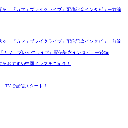
返る 『カフェブレイクライブ』配信記念インタビュー前編
返る 『カフェブレイクライブ』配信記念インタビュー前編
 『カフェブレイクライブ』配信記念インタビュー後編
するおすすめ中国ドラマをご紹介！
en TVで配信スタート！