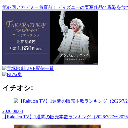
第97回アカデミー賞直前！ディズニーの実写作品で異彩を放
イチオシ!
2026.08.03
【Rakuten TV】1週間の販売本数ランキング（2026/7/27〜2026/