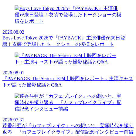
2026.08.02
Boys Love Tokyo 2026で『PAYBACK』主演俳優が来日登
壇！衣装で登場したトークショーの模様をレポート
2026.08.01
『PAYBACK The Series』EP4上映回をレポート：主演キャス
トが語った撮影秘話とQ&A
2026.07.31
芹香斗亜が『カフェブレイク』への想いと、宝塚時代を振り
返る 『カフェブレイクライブ』配信記念インタビュー前編