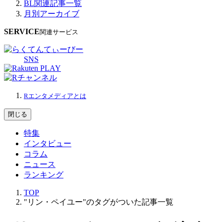
BL関連記事一覧
月別アーカイブ
SERVICE
関連サービス
SNS
Rエンタメディアとは
閉じる
特集
インタビュー
コラム
ニュース
ランキング
TOP
"リン・ペイユー"のタグがついた記事一覧