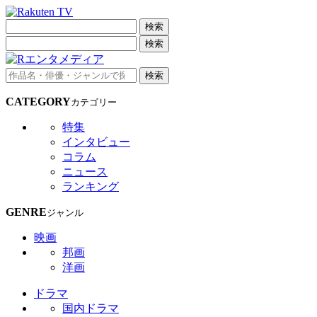
検索
検索
検索
CATEGORY
カテゴリー
特集
インタビュー
コラム
ニュース
ランキング
GENRE
ジャンル
映画
邦画
洋画
ドラマ
国内ドラマ