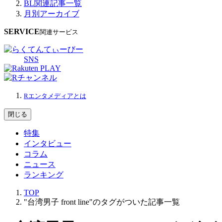
BL関連記事一覧
月別アーカイブ
SERVICE
関連サービス
SNS
Rエンタメディアとは
閉じる
特集
インタビュー
コラム
ニュース
ランキング
TOP
"台湾男子 front line"のタグがついた記事一覧