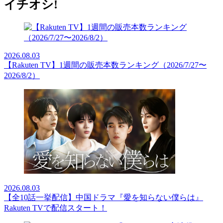
イチオシ!
2026.08.03
【Rakuten TV】1週間の販売本数ランキング（2026/7/27〜
2026/8/2）
2026.08.03
【全10話一挙配信】中国ドラマ『愛を知らない僕らは』
Rakuten TVで配信スタート！