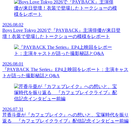
2026.08.02
Boys Love Tokyo 2026で『PAYBACK』主演俳優が来日登
壇！衣装で登場したトークショーの模様をレポート
2026.08.01
『PAYBACK The Series』EP4上映回をレポート：主演キャス
トが語った撮影秘話とQ&A
2026.07.31
芹香斗亜が『カフェブレイク』への想いと、宝塚時代を振り
返る 『カフェブレイクライブ』配信記念インタビュー前編