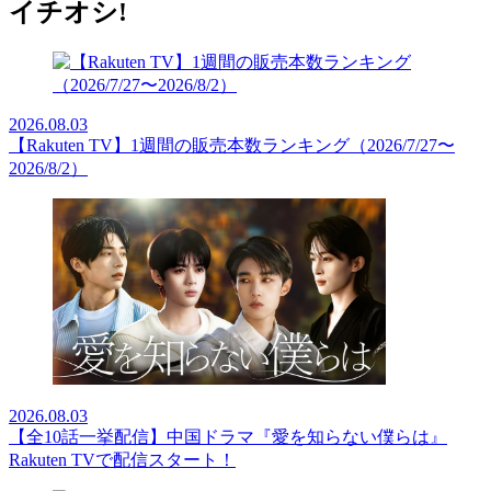
イチオシ!
2026.08.03
【Rakuten TV】1週間の販売本数ランキング（2026/7/27〜
2026/8/2）
2026.08.03
【全10話一挙配信】中国ドラマ『愛を知らない僕らは』
Rakuten TVで配信スタート！