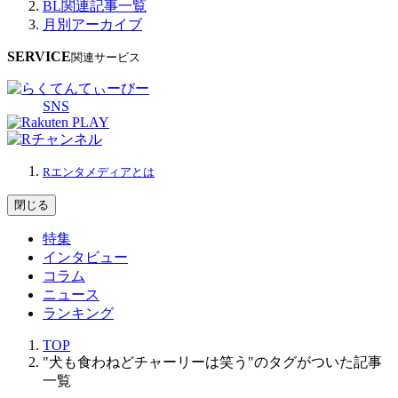
BL関連記事一覧
月別アーカイブ
SERVICE
関連サービス
SNS
Rエンタメディアとは
閉じる
特集
インタビュー
コラム
ニュース
ランキング
TOP
"犬も食わねどチャーリーは笑う"のタグがついた記事
一覧