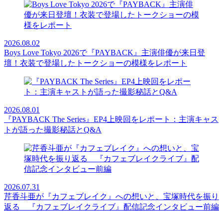
2026.08.02
Boys Love Tokyo 2026で『PAYBACK』主演俳優が来日登
壇！衣装で登場したトークショーの模様をレポート
2026.08.01
『PAYBACK The Series』EP4上映回をレポート：主演キャス
トが語った撮影秘話とQ&A
2026.07.31
芹香斗亜が『カフェブレイク』への想いと、宝塚時代を振り
返る 『カフェブレイクライブ』配信記念インタビュー前編