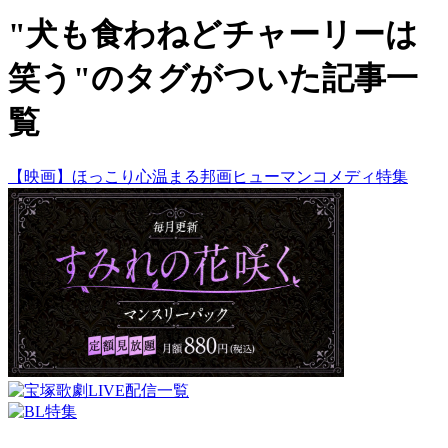
"犬も食わねどチャーリーは
笑う"のタグがついた記事一
覧
【映画】ほっこり心温まる邦画ヒューマンコメディ特集