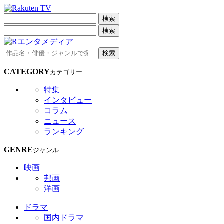
検索
検索
検索
CATEGORY
カテゴリー
特集
インタビュー
コラム
ニュース
ランキング
GENRE
ジャンル
映画
邦画
洋画
ドラマ
国内ドラマ