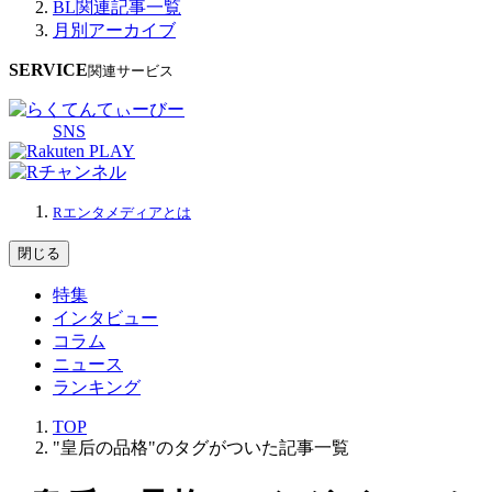
BL関連記事一覧
月別アーカイブ
SERVICE
関連サービス
SNS
Rエンタメディアとは
閉じる
特集
インタビュー
コラム
ニュース
ランキング
TOP
"皇后の品格"のタグがついた記事一覧