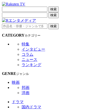
検索
検索
検索
CATEGORY
カテゴリー
特集
インタビュー
コラム
ニュース
ランキング
GENRE
ジャンル
映画
邦画
洋画
ドラマ
国内ドラマ