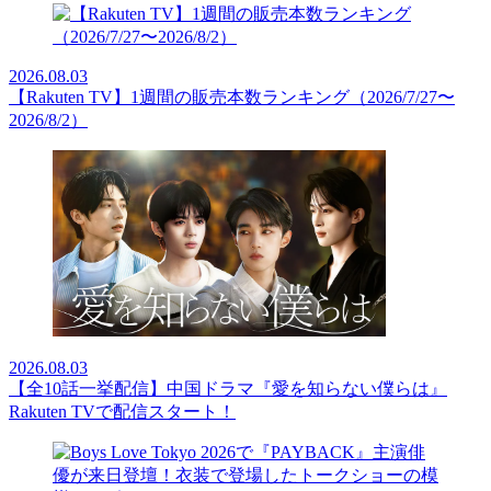
2026.08.03
【Rakuten TV】1週間の販売本数ランキング（2026/7/27〜
2026/8/2）
2026.08.03
【全10話一挙配信】中国ドラマ『愛を知らない僕らは』
Rakuten TVで配信スタート！