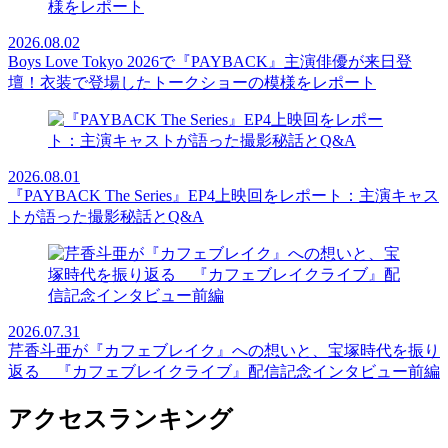
2026.08.02
Boys Love Tokyo 2026で『PAYBACK』主演俳優が来日登
壇！衣装で登場したトークショーの模様をレポート
2026.08.01
『PAYBACK The Series』EP4上映回をレポート：主演キャス
トが語った撮影秘話とQ&A
2026.07.31
芹香斗亜が『カフェブレイク』への想いと、宝塚時代を振り
返る 『カフェブレイクライブ』配信記念インタビュー前編
アクセスランキング