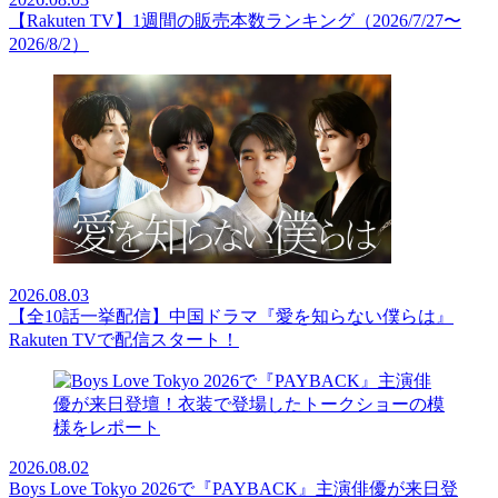
【Rakuten TV】1週間の販売本数ランキング（2026/7/27〜
2026/8/2）
2026.08.03
【全10話一挙配信】中国ドラマ『愛を知らない僕らは』
Rakuten TVで配信スタート！
2026.08.02
Boys Love Tokyo 2026で『PAYBACK』主演俳優が来日登