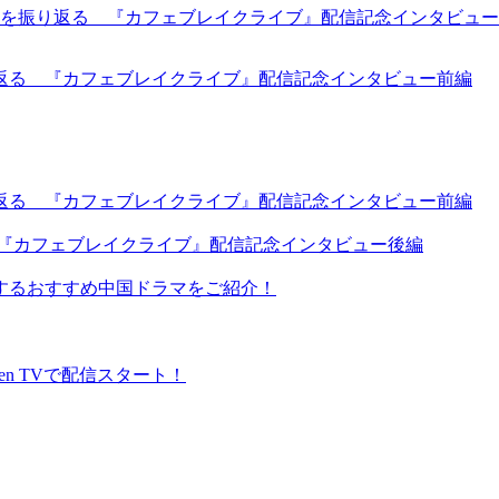
返る 『カフェブレイクライブ』配信記念インタビュー前編
返る 『カフェブレイクライブ』配信記念インタビュー前編
 『カフェブレイクライブ』配信記念インタビュー後編
するおすすめ中国ドラマをご紹介！
en TVで配信スタート！