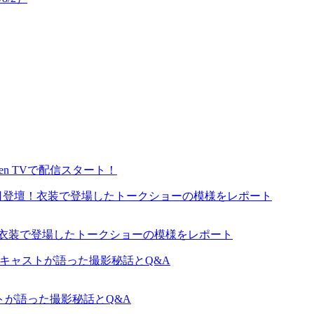
en TVで配信スタート！
が来日登壇！衣装で登場したトークショーの模様をレポート
ャストが語った撮影秘話とQ&A