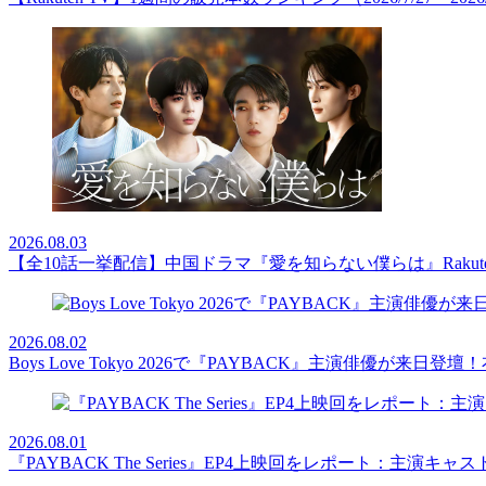
2026.08.03
【全10話一挙配信】中国ドラマ『愛を知らない僕らは』Rakut
2026.08.02
Boys Love Tokyo 2026で『PAYBACK』主演俳優
2026.08.01
『PAYBACK The Series』EP4上映回をレポート：主演キ