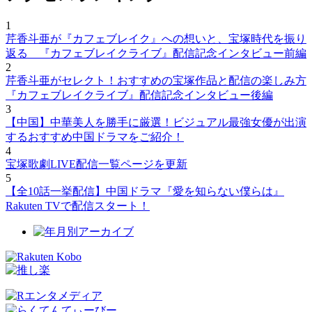
1
芹香斗亜が『カフェブレイク』への想いと、宝塚時代を振り
返る 『カフェブレイクライブ』配信記念インタビュー前編
2
芹香斗亜がセレクト！おすすめの宝塚作品と配信の楽しみ方
『カフェブレイクライブ』配信記念インタビュー後編
3
【中国】中華美人を勝手に厳選！ビジュアル最強女優が出演
するおすすめ中国ドラマをご紹介！
4
宝塚歌劇LIVE配信一覧ページを更新
5
【全10話一挙配信】中国ドラマ『愛を知らない僕らは』
Rakuten TVで配信スタート！