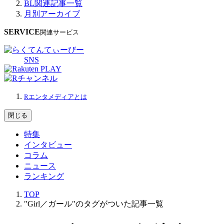
BL関連記事一覧
月別アーカイブ
SERVICE
関連サービス
SNS
Rエンタメディアとは
閉じる
特集
インタビュー
コラム
ニュース
ランキング
TOP
"Girl／ガール"のタグがついた記事一覧