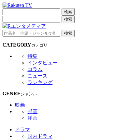
検索
検索
検索
CATEGORY
カテゴリー
特集
インタビュー
コラム
ニュース
ランキング
GENRE
ジャンル
映画
邦画
洋画
ドラマ
国内ドラマ