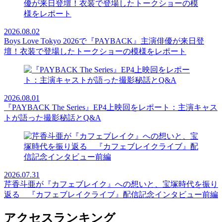
2026.08.02
Boys Love Tokyo 2026で『PAYBACK』主演俳優が来日登
壇！衣装で登場したトークショーの模様をレポート
2026.08.01
『PAYBACK The Series』EP4上映回をレポート：主演キャス
トが語った撮影秘話とQ&A
2026.07.31
芹香斗亜が『カフェブレイク』への想いと、宝塚時代を振り
返る 『カフェブレイクライブ』配信記念インタビュー前編
アクセスランキング