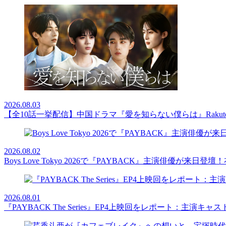
2026.08.03
【全10話一挙配信】中国ドラマ『愛を知らない僕らは』Rakut
2026.08.02
Boys Love Tokyo 2026で『PAYBACK』主演俳優
2026.08.01
『PAYBACK The Series』EP4上映回をレポート：主演キ