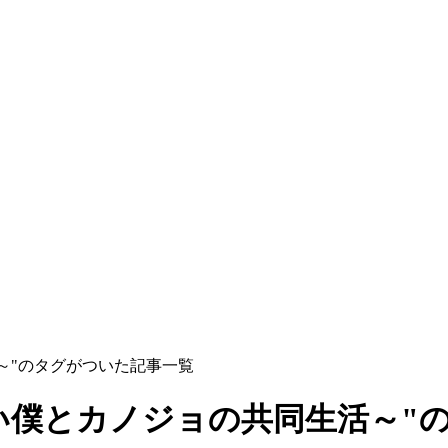
～"のタグがついた記事一覧
い僕とカノジョの共同生活～"