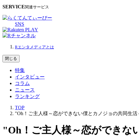
SERVICE
関連サービス
SNS
Rエンタメディアとは
閉じる
特集
インタビュー
コラム
ニュース
ランキング
TOP
"Oh！ご主人様～恋ができない僕とカノジョの共同生活
"Oh！ご主人様～恋ができな