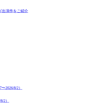
ギ出演作をご紹介
8/2）