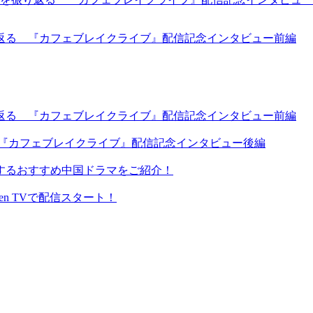
返る 『カフェブレイクライブ』配信記念インタビュー前編
返る 『カフェブレイクライブ』配信記念インタビュー前編
 『カフェブレイクライブ』配信記念インタビュー後編
するおすすめ中国ドラマをご紹介！
en TVで配信スタート！