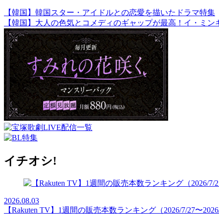
【韓国】韓国スター・アイドルとの恋愛を描いたドラマ特集
【韓国】大人の色気とコメディのギャップが最高！イ・ミン
イチオシ!
2026.08.03
【Rakuten TV】1週間の販売本数ランキング（2026/7/27〜2026/