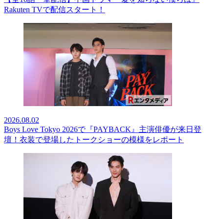
Rakuten TVで配信スタート！
2026.08.02
Boys Love Tokyo 2026で『PAYBACK』主演俳優が来日登
壇！衣装で登場したトークショーの模様をレポート