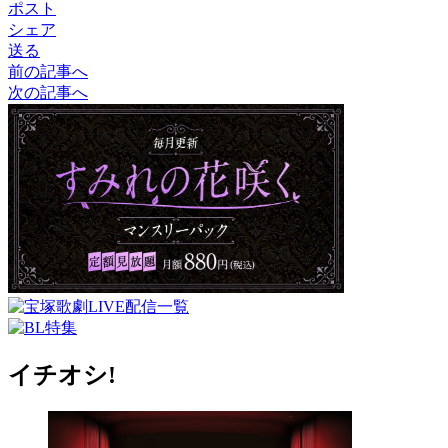
ポスト
シェア
送る
前の記事へ
次の記事へ
イチオシ!