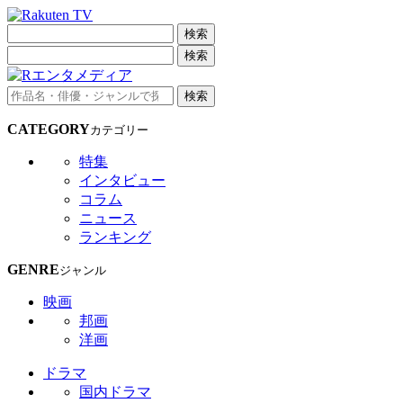
検索
検索
検索
CATEGORY
カテゴリー
特集
インタビュー
コラム
ニュース
ランキング
GENRE
ジャンル
映画
邦画
洋画
ドラマ
国内ドラマ