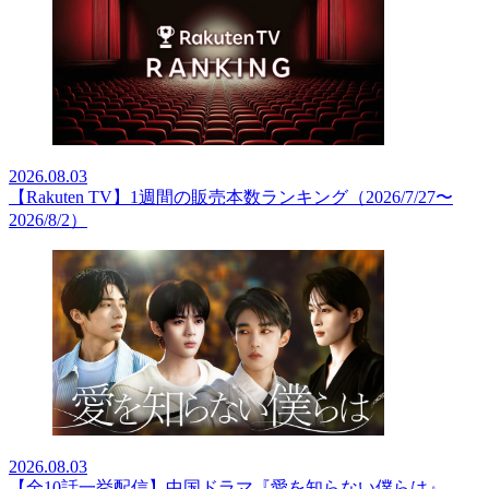
2026.08.03
【Rakuten TV】1週間の販売本数ランキング（2026/7/27〜
2026/8/2）
2026.08.03
【全10話一挙配信】中国ドラマ『愛を知らない僕らは』