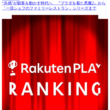
“共感”が観客を動かす時代へ 『プラダを着た悪魔2』から
「一流シェフのファミリーレストラン」シリーズまで