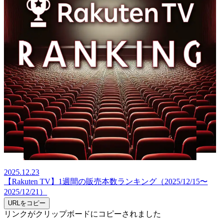
2025.12.23
【Rakuten TV】1週間の販売本数ランキング（2025/12/15〜
2025/12/21）
URLをコピー
リンクがクリップボードにコピーされました