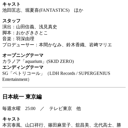
キャスト
池田匡志、堀夏喜(FANTASTICS) ほか
スタッフ
演出：山田信義、浅見真史
脚本：おかざきさとこ
音楽：羽深由理
プロデューサー：本間かなみ、鈴木香織、岩﨑マリエ
オープニングテーマ
カラノア「aquarium」(SKID ZERO)
エンディングテーマ
SG「ペトリコール」（LDH Records / SUPERGENIUS
Entertainment）
日本統一 東京編
毎週水曜 25:00 ／ テレビ東京 他
キャスト
本宮泰風、山口祥行、篠田麻里子、舘昌美、北代高士、勝