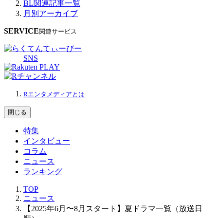
BL関連記事一覧
月別アーカイブ
SERVICE
関連サービス
SNS
Rエンタメディアとは
閉じる
特集
インタビュー
コラム
ニュース
ランキング
TOP
ニュース
【2025年6月〜8月スタート】夏ドラマ一覧（放送日