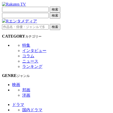
検索
検索
検索
CATEGORY
カテゴリー
特集
インタビュー
コラム
ニュース
ランキング
GENRE
ジャンル
映画
邦画
洋画
ドラマ
国内ドラマ