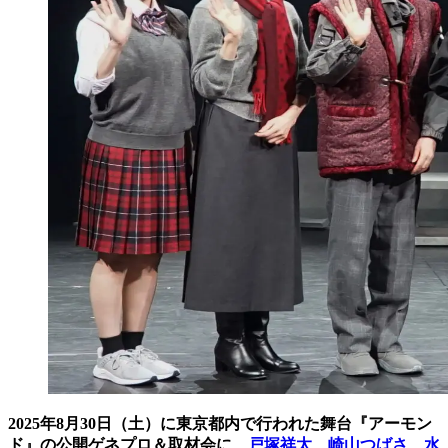
2025年8月30日（土）に東京都内で行われた舞台『アーモン
ド』の公開ゲネプロ＆取材会に、
戸塚祥太
、
崎山つばさ
、
水