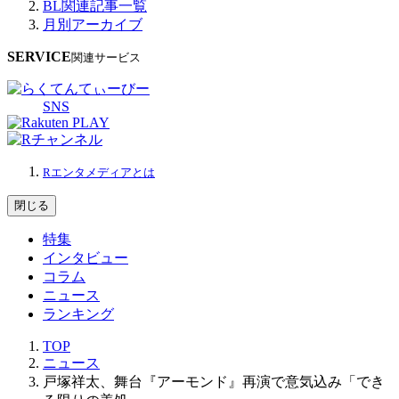
BL関連記事一覧
月別アーカイブ
SERVICE
関連サービス
SNS
Rエンタメディアとは
閉じる
特集
インタビュー
コラム
ニュース
ランキング
TOP
ニュース
戸塚祥太、舞台『アーモンド』再演で意気込み「でき