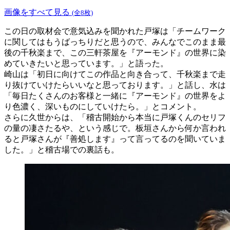
画像をすべて見る
(全8枚)
この日の取材会で意気込みを聞かれた戸塚は「チームワーク
に関してはもうばっちりだと思うので、みんなでこのまま最
後の千秋楽まで、この三軒茶屋を『アーモンド』の世界に染
めていきたいと思っています。」と語った。
崎山は「初日に向けてこの作品と向き合って、千秋楽まで走
り抜けていけたらいいなと思っております。」と話し、水は
「毎日たくさんのお客様と一緒に『アーモンド』の世界をよ
り色濃く、深いものにしていけたら。」とコメント。
さらに久世からは、「稽古開始から本当に戸塚くんのセリフ
の量の凄さたるや、という感じで。板垣さんから何か言われ
ると戸塚さんが『善処します』って言ってるのを聞いていま
した。」と稽古場での裏話も。