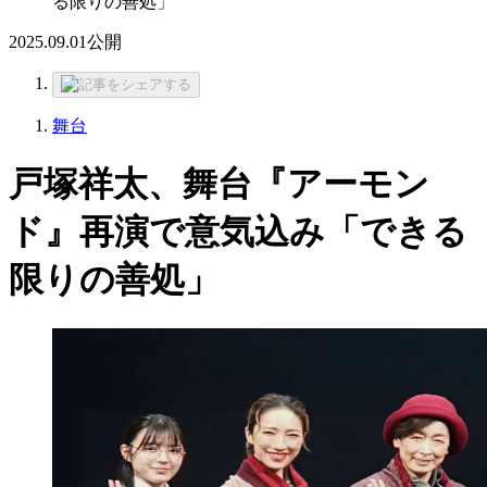
る限りの善処」
2025.09.01
公開
舞台
戸塚祥太、舞台『アーモン
ド』再演で意気込み「できる
限りの善処」