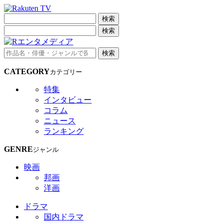
検索
検索
検索
CATEGORY
カテゴリー
特集
インタビュー
コラム
ニュース
ランキング
GENRE
ジャンル
映画
邦画
洋画
ドラマ
国内ドラマ