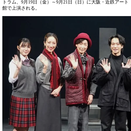
トラム、9月19日（金）～9月21日（日）に大阪・近鉄アート
館で上演される。