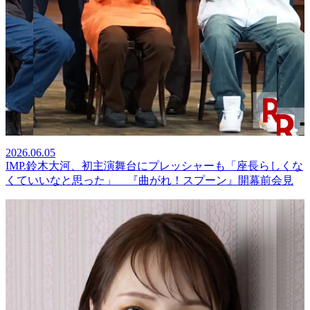
2026.06.05
IMP.鈴木大河、初主演舞台にプレッシャーも「座長らしくな
くていいなと思った」 『曲がれ！スプーン』開幕前会見