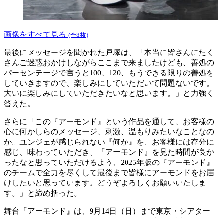
画像をすべて見る
(全8枚)
最後にメッセージを聞かれた戸塚は、「本当に皆さんにたく
さんご迷惑おかけしながらここまで来ましたけども、善処の
パーセンテージで言うと100、120、もうできる限りの善処を
していきますので、楽しみにしていただいて問題ないです。
大いに楽しみにしていただきたいなと思います。」と力強く
答えた。
さらに「この『アーモンド』という作品を通して、お客様の
心に何かしらのメッセージ、刺激、温もりみたいなことなの
か。ユンジェが感じられない『何か』を、お客様には存分に
感じ、味わっていただき、『アーモンド』を見た時間が良か
ったなと思っていただけるよう、2025年版の『アーモンド』
のチームで全力を尽くして最後まで皆様にアーモンドをお届
けしたいと思っています。どうぞよろしくお願いいたしま
す。」と締め括った。
舞台『アーモンド』は、9月14日（日）まで東京・シアター