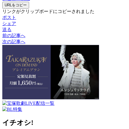
URLをコピー
リンクがクリップボードにコピーされました
ポスト
シェア
送る
前の記事へ
次の記事へ
イチオシ!