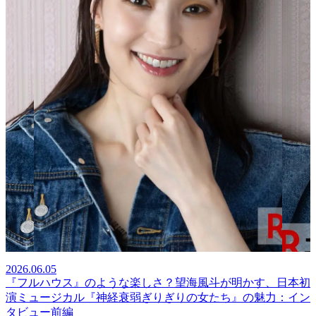
2026.06.05
『フルハウス』のような楽しさ？望海風斗が明かす、日本初
演ミュージカル『神経衰弱ぎりぎりの女たち』の魅力：イン
タビュー前編