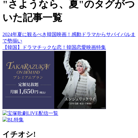
"さようなら、夏"のタグがつ
いた記事一覧
2024年夏に観るべき韓国映画！感動ドラマからサバイバルま
で勢揃い
【韓国】ドラマチックな恋！韓国恋愛映画特集
イチオシ!