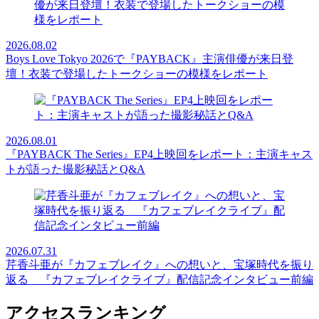
2026.08.02
Boys Love Tokyo 2026で『PAYBACK』主演俳優が来日登
壇！衣装で登場したトークショーの模様をレポート
2026.08.01
『PAYBACK The Series』EP4上映回をレポート：主演キャス
トが語った撮影秘話とQ&A
2026.07.31
芹香斗亜が『カフェブレイク』への想いと、宝塚時代を振り
返る 『カフェブレイクライブ』配信記念インタビュー前編
アクセスランキング