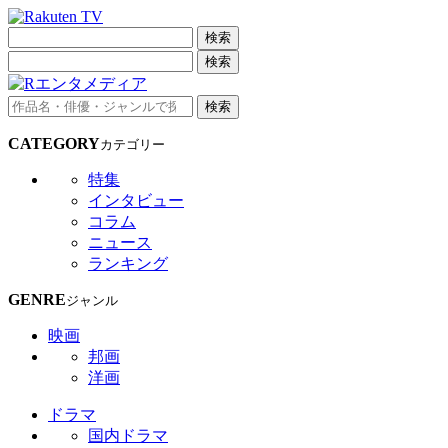
検索
検索
検索
CATEGORY
カテゴリー
特集
インタビュー
コラム
ニュース
ランキング
GENRE
ジャンル
映画
邦画
洋画
ドラマ
国内ドラマ