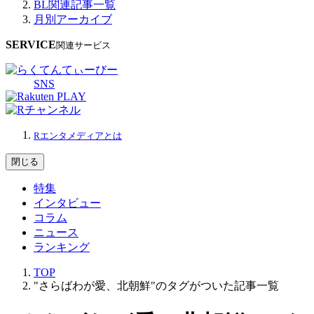
BL関連記事一覧
月別アーカイブ
SERVICE
関連サービス
SNS
Rエンタメディアとは
閉じる
特集
インタビュー
コラム
ニュース
ランキング
TOP
"さらばわが愛、北朝鮮"のタグがついた記事一覧