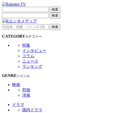
検索
検索
検索
CATEGORY
カテゴリー
特集
インタビュー
コラム
ニュース
ランキング
GENRE
ジャンル
映画
邦画
洋画
ドラマ
国内ドラマ