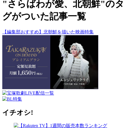
"さらばわが愛、北朝鮮"のタ
グがついた記事一覧
【編集部おすすめ】北朝鮮を描いた映画特集
イチオシ!