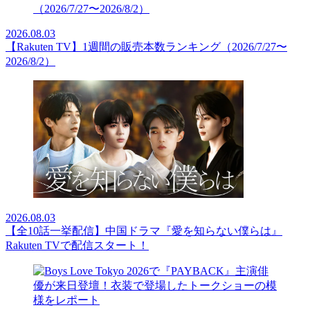
2026.08.03
【Rakuten TV】1週間の販売本数ランキング（2026/7/27〜
2026/8/2）
2026.08.03
【全10話一挙配信】中国ドラマ『愛を知らない僕らは』
Rakuten TVで配信スタート！