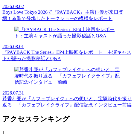
2026.08.02
Boys Love Tokyo 2026で『PAYBACK』主演俳優が来日登
壇！衣装で登場したトークショーの模様をレポート
2026.08.01
『PAYBACK The Series』EP4上映回をレポート：主演キャス
トが語った撮影秘話とQ&A
2026.07.31
芹香斗亜が『カフェブレイク』への想いと、宝塚時代を振り
返る 『カフェブレイクライブ』配信記念インタビュー前編
アクセスランキング
1