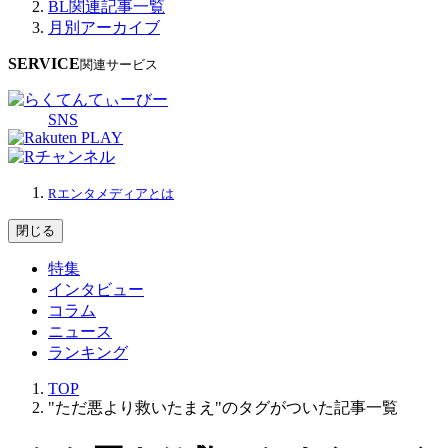
BL関連記事一覧
月別アーカイブ
SERVICE
関連サービス
SNS
Rエンタメディアとは
閉じる
特集
インタビュー
コラム
ニュース
ランキング
TOP
"ただ悪より救いたまえ"のタグがついた記事一覧