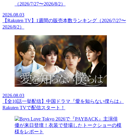
2026.08.03
【Rakuten TV】1週間の販売本数ランキング（2026/7/27〜
2026/8/2）
2026.08.03
【全10話一挙配信】中国ドラマ『愛を知らない僕らは』
Rakuten TVで配信スタート！