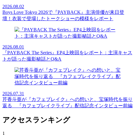
2026.08.02
Boys Love Tokyo 2026で『PAYBACK』主演俳優が来日登
壇！衣装で登場したトークショーの模様をレポート
2026.08.01
『PAYBACK The Series』EP4上映回をレポート：主演キャス
トが語った撮影秘話とQ&A
2026.07.31
芹香斗亜が『カフェブレイク』への想いと、宝塚時代を振り
返る 『カフェブレイクライブ』配信記念インタビュー前編
アクセスランキング
1