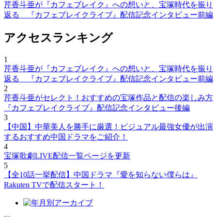
芹香斗亜が『カフェブレイク』への想いと、宝塚時代を振り
返る 『カフェブレイクライブ』配信記念インタビュー前編
アクセスランキング
1
芹香斗亜が『カフェブレイク』への想いと、宝塚時代を振り
返る 『カフェブレイクライブ』配信記念インタビュー前編
2
芹香斗亜がセレクト！おすすめの宝塚作品と配信の楽しみ方
『カフェブレイクライブ』配信記念インタビュー後編
3
【中国】中華美人を勝手に厳選！ビジュアル最強女優が出演
するおすすめ中国ドラマをご紹介！
4
宝塚歌劇LIVE配信一覧ページを更新
5
【全10話一挙配信】中国ドラマ『愛を知らない僕らは』
Rakuten TVで配信スタート！