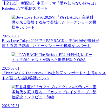
【全10話一挙配信】中国ドラマ『愛を知らない僕らは』
Rakuten TVで配信スタート！
2026.08.02
Boys Love Tokyo 2026で『PAYBACK』主演俳優が来日登
壇！衣装で登場したトークショーの模様をレポート
2026.08.01
『PAYBACK The Series』EP4上映回をレポート：主演キャス
トが語った撮影秘話とQ&A
2026.07.31