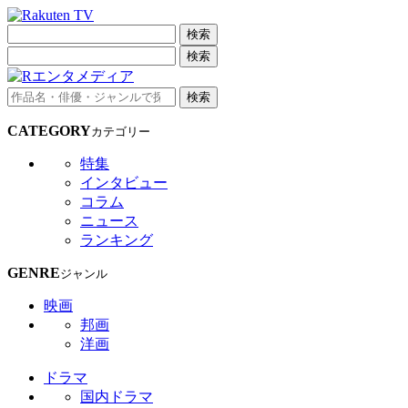
検索
検索
検索
CATEGORY
カテゴリー
特集
インタビュー
コラム
ニュース
ランキング
GENRE
ジャンル
映画
邦画
洋画
ドラマ
国内ドラマ