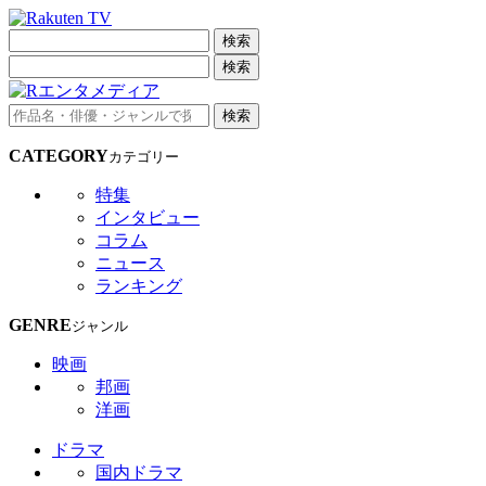
検索
検索
検索
CATEGORY
カテゴリー
特集
インタビュー
コラム
ニュース
ランキング
GENRE
ジャンル
映画
邦画
洋画
ドラマ
国内ドラマ