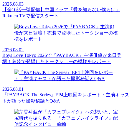
2026.08.03
【全10話一挙配信】中国ドラマ『愛を知らない僕らは』
Rakuten TVで配信スタート！
2026.08.02
Boys Love Tokyo 2026で『PAYBACK』主演俳優が来日登
壇！衣装で登場したトークショーの模様をレポート
2026.08.01
『PAYBACK The Series』EP4上映回をレポート：主演キャス
トが語った撮影秘話とQ&A