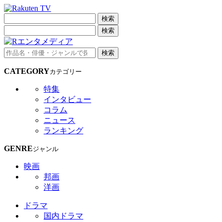
検索
検索
検索
CATEGORY
カテゴリー
特集
インタビュー
コラム
ニュース
ランキング
GENRE
ジャンル
映画
邦画
洋画
ドラマ
国内ドラマ