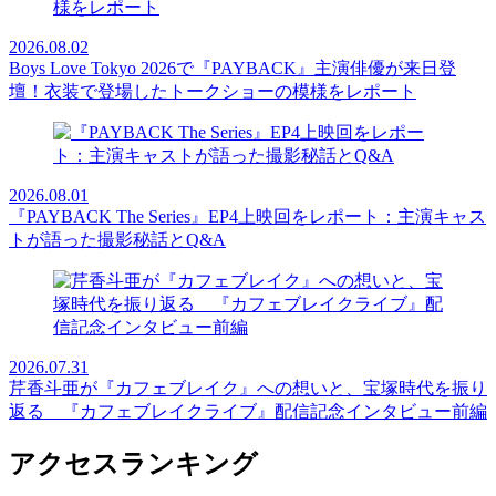
2026.08.02
Boys Love Tokyo 2026で『PAYBACK』主演俳優が来日登
壇！衣装で登場したトークショーの模様をレポート
2026.08.01
『PAYBACK The Series』EP4上映回をレポート：主演キャス
トが語った撮影秘話とQ&A
2026.07.31
芹香斗亜が『カフェブレイク』への想いと、宝塚時代を振り
返る 『カフェブレイクライブ』配信記念インタビュー前編
アクセスランキング