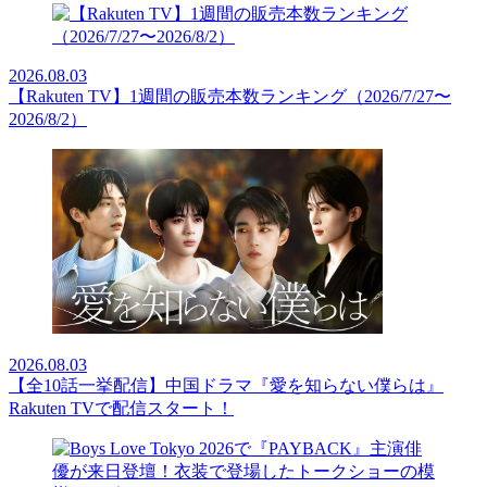
2026.08.03
【Rakuten TV】1週間の販売本数ランキング（2026/7/27〜
2026/8/2）
2026.08.03
【全10話一挙配信】中国ドラマ『愛を知らない僕らは』
Rakuten TVで配信スタート！