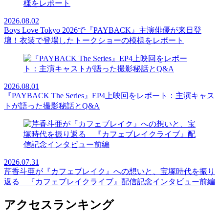
2026.08.02
Boys Love Tokyo 2026で『PAYBACK』主演俳優が来日登
壇！衣装で登場したトークショーの模様をレポート
2026.08.01
『PAYBACK The Series』EP4上映回をレポート：主演キャス
トが語った撮影秘話とQ&A
2026.07.31
芹香斗亜が『カフェブレイク』への想いと、宝塚時代を振り
返る 『カフェブレイクライブ』配信記念インタビュー前編
アクセスランキング