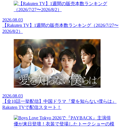
2026.08.03
【Rakuten TV】1週間の販売本数ランキング（2026/7/27〜
2026/8/2）
2026.08.03
【全10話一挙配信】中国ドラマ『愛を知らない僕らは』
Rakuten TVで配信スタート！