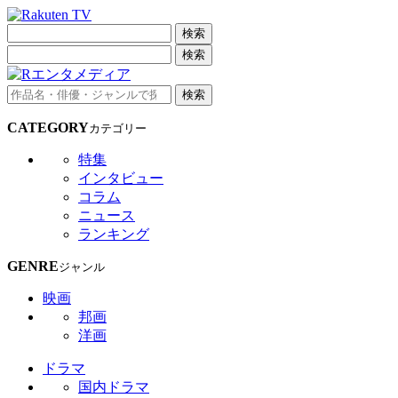
検索
検索
検索
CATEGORY
カテゴリー
特集
インタビュー
コラム
ニュース
ランキング
GENRE
ジャンル
映画
邦画
洋画
ドラマ
国内ドラマ