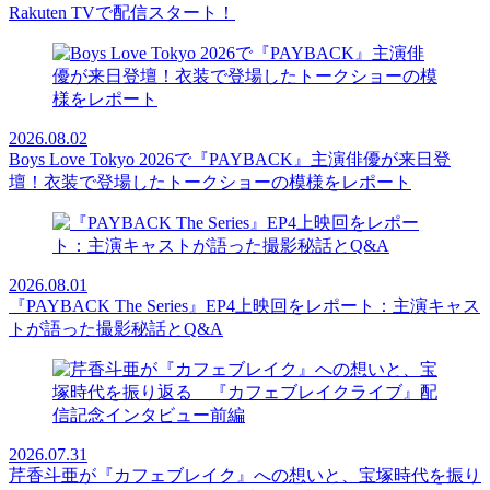
Rakuten TVで配信スタート！
2026.08.02
Boys Love Tokyo 2026で『PAYBACK』主演俳優が来日登
壇！衣装で登場したトークショーの模様をレポート
2026.08.01
『PAYBACK The Series』EP4上映回をレポート：主演キャス
トが語った撮影秘話とQ&A
2026.07.31
芹香斗亜が『カフェブレイク』への想いと、宝塚時代を振り