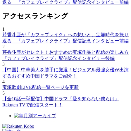
返る 『カフェブレイクライブ』配信記念インタビュー前編
アクセスランキング
1
芹香斗亜が『カフェブレイク』への想いと、宝塚時代を振り
返る 『カフェブレイクライブ』配信記念インタビュー前編
2
芹香斗亜がセレクト！おすすめの宝塚作品と配信の楽しみ方
『カフェブレイクライブ』配信記念インタビュー後編
3
【中国】中華美人を勝手に厳選！ビジュアル最強女優が出演
するおすすめ中国ドラマをご紹介！
4
宝塚歌劇LIVE配信一覧ページを更新
5
【全10話一挙配信】中国ドラマ『愛を知らない僕らは』
Rakuten TVで配信スタート！