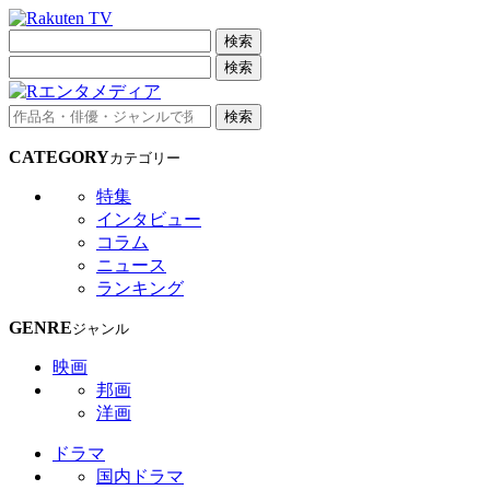
検索
検索
検索
CATEGORY
カテゴリー
特集
インタビュー
コラム
ニュース
ランキング
GENRE
ジャンル
映画
邦画
洋画
ドラマ
国内ドラマ