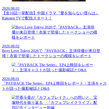
2026.08.03
【全10話一挙配信】中国ドラマ『愛を知らない僕らは』
Rakuten TVで配信スタート！
2026.08.02
Boys Love Tokyo 2026で『PAYBACK』主演俳優が来日登
壇！衣装で登場したトークショーの模様をレポート
2026.08.01
『PAYBACK The Series』EP4上映回をレポート：主演キャス
トが語った撮影秘話とQ&A