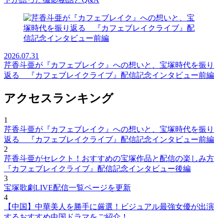
2026.07.31
芹香斗亜が『カフェブレイク』への想いと、宝塚時代を振り
返る 『カフェブレイクライブ』配信記念インタビュー前編
アクセスランキング
1
芹香斗亜が『カフェブレイク』への想いと、宝塚時代を振り
返る 『カフェブレイクライブ』配信記念インタビュー前編
2
芹香斗亜がセレクト！おすすめの宝塚作品と配信の楽しみ方
『カフェブレイクライブ』配信記念インタビュー後編
3
宝塚歌劇LIVE配信一覧ページを更新
4
【中国】中華美人を勝手に厳選！ビジュアル最強女優が出演
するおすすめ中国ドラマをご紹介！