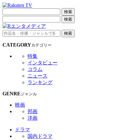
検索
検索
検索
CATEGORY
カテゴリー
特集
インタビュー
コラム
ニュース
ランキング
GENRE
ジャンル
映画
邦画
洋画
ドラマ
国内ドラマ