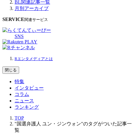
BL関連記事一覧
月別アーカイブ
SERVICE
関連サービス
SNS
Rエンタメディアとは
閉じる
特集
インタビュー
コラム
ニュース
ランキング
TOP
"国選弁護人 ユン・ジンウォン"のタグがついた記事一
覧