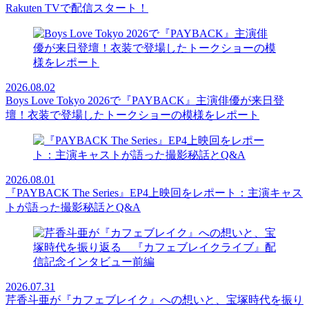
Rakuten TVで配信スタート！
2026.08.02
Boys Love Tokyo 2026で『PAYBACK』主演俳優が来日登
壇！衣装で登場したトークショーの模様をレポート
2026.08.01
『PAYBACK The Series』EP4上映回をレポート：主演キャス
トが語った撮影秘話とQ&A
2026.07.31
芹香斗亜が『カフェブレイク』への想いと、宝塚時代を振り