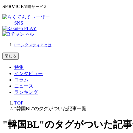
SERVICE
関連サービス
SNS
Rエンタメディアとは
閉じる
特集
インタビュー
コラム
ニュース
ランキング
TOP
"韓国BL"のタグがついた記事一覧
"韓国BL"のタグがついた記