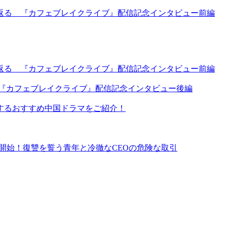
返る 『カフェブレイクライブ』配信記念インタビュー前編
返る 『カフェブレイクライブ』配信記念インタビュー前編
 『カフェブレイクライブ』配信記念インタビュー後編
するおすすめ中国ドラマをご紹介！
イ同時配信開始！復讐を誓う青年と冷徹なCEOの危険な取引