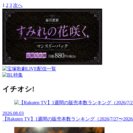
1
2
3
次へ
イチオシ!
2026.08.03
【Rakuten TV】1週間の販売本数ランキング（2026/7/27〜2026/