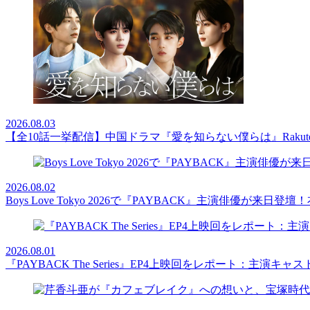
2026.08.03
【全10話一挙配信】中国ドラマ『愛を知らない僕らは』Rakut
2026.08.02
Boys Love Tokyo 2026で『PAYBACK』主演俳優
2026.08.01
『PAYBACK The Series』EP4上映回をレポート：主演キ