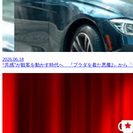
2026.06.18
“共感”が観客を動かす時代へ 『プラダを着た悪魔2』から