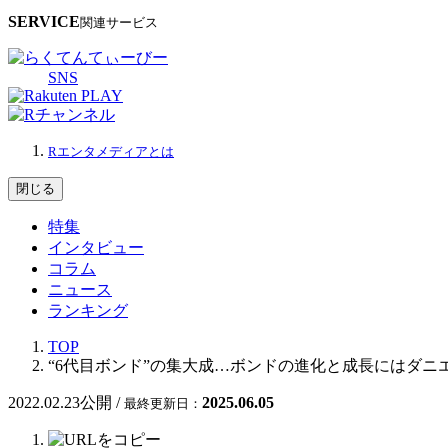
SERVICE
関連サービス
SNS
Rエンタメディアとは
閉じる
特集
インタビュー
コラム
ニュース
ランキング
TOP
“6代目ボンド”の集大成…ボンドの進化と成長にはダニ
2022.02.23
公開 /
2025.06.05
最終更新日：