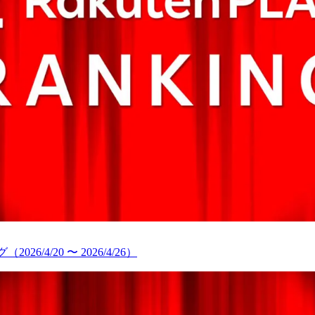
/4/20 〜 2026/4/26）