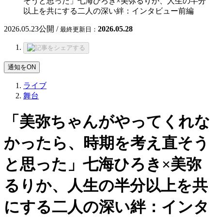
そうと思った」七海ひろき×美弥るりか、人生の半分
以上を共にする二人の深い絆：インタビュー前編
2026.05.23
公開 /
2026.05.28
最終更新日：
通知をON
ライブ
舞台
「美弥ちゃんがやってくれな
かったら、時期を考え直そう
と思った」七海ひろき×美弥
るりか、人生の半分以上を共
にする二人の深い絆：インタ