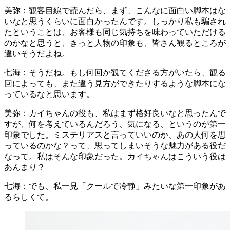
美弥：観客目線で読んだら、まず、こんなに面白い脚本はな
いなと思うくらいに面白かったんです。しっかり私も騙され
たということは、お客様も同じ気持ちを味わっていただける
のかなと思うと、きっと人物の印象も、皆さん観るところが
違いそうだよね。
七海：そうだね。もし何回か観てくださる方がいたら、観る
回によっても、また違う見方ができたりするような脚本にな
っているなと思います。
美弥：カイちゃんの役も、私はまず格好良いなと思ったんで
すが、何を考えているんだろう、気になる、というのが第一
印象でした。ミステリアスと言っていいのか、あの人何を思
っているのかな？って、思ってしまいそうな魅力がある役だ
なって。私はそんな印象だった。カイちゃんはこういう役は
あんまり？
七海：でも、私一見「クールで冷静」みたいな第一印象があ
るらしくて。