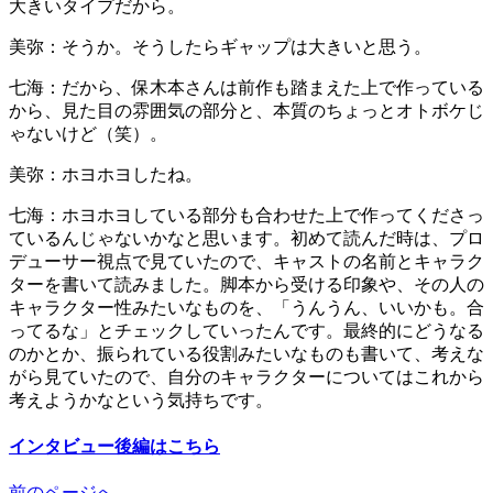
大きいタイプだから。
美弥：そうか。そうしたらギャップは大きいと思う。
七海：だから、保木本さんは前作も踏まえた上で作っている
から、見た目の雰囲気の部分と、本質のちょっとオトボケじ
ゃないけど（笑）。
美弥：ホヨホヨしたね。
七海：ホヨホヨしている部分も合わせた上で作ってくださっ
ているんじゃないかなと思います。初めて読んだ時は、プロ
デューサー視点で見ていたので、キャストの名前とキャラク
ターを書いて読みました。脚本から受ける印象や、その人の
キャラクター性みたいなものを、「うんうん、いいかも。合
ってるな」とチェックしていったんです。最終的にどうなる
のかとか、振られている役割みたいなものも書いて、考えな
がら見ていたので、自分のキャラクターについてはこれから
考えようかなという気持ちです。
インタビュー後編はこちら
前のページへ