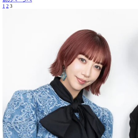
1
2
3