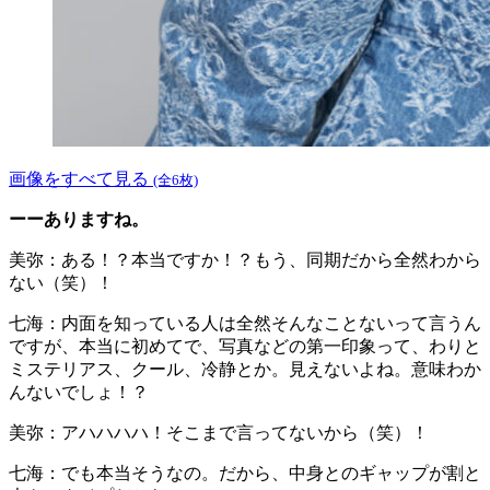
画像をすべて見る
(全6枚)
ーーありますね。
美弥：ある！？本当ですか！？もう、同期だから全然わから
ない（笑）！
七海：内面を知っている人は全然そんなことないって言うん
ですが、本当に初めてで、写真などの第一印象って、わりと
ミステリアス、クール、冷静とか。見えないよね。意味わか
んないでしょ！？
美弥：アハハハハ！そこまで言ってないから（笑）！
七海：でも本当そうなの。だから、中身とのギャップが割と