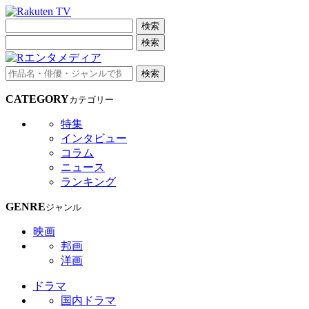
検索
検索
検索
CATEGORY
カテゴリー
特集
インタビュー
コラム
ニュース
ランキング
GENRE
ジャンル
映画
邦画
洋画
ドラマ
国内ドラマ